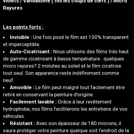
violets / Vandalisme ( fini les coups de clefs ) / Micro
Rayures
Les points forts :
Invisible :
Une fois posé le film est 100% transparent
et imperceptible
Auto-Cicatrisant :
Nous utilisons des films très haut
de gamme cicatrisant à basse température : quelques
micro rayures? 2 minutes au soleil et le film cicatrise
tout seul. Son apparence reste indéfiniment comme
neuf.
Amovible :
Le film peut malgré tout facilement être
retiré en conservant la peinture d’origine.
Facilement lavable :
Grâce à leur revêtement
hydrophobe, nos films faciliterons les entretiens de vos
véhicules.
Résistant :
Avec son épaisseur de 180 microns, il
saura protéger votre peinture quelque soit l’endroit de la