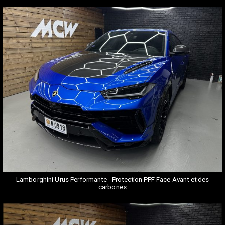
Lamborghini Urus Performante - Protection PPF Face Avant et des
carbones